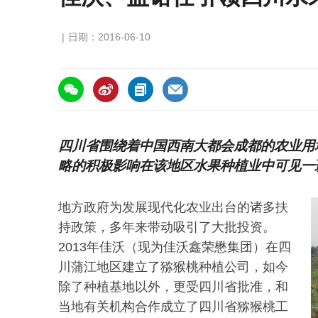
日期：2016-06-10
https://asiafruitchina.net/15501.html
四川省围绕着中国西南大都会成都的农业用
略的积极影响在该地区水果种植业中可见一
地方政府为发展现代化农业出台的诸多扶
持政策，多年来带动吸引了大批投资。
2013年佳沃（现为佳沃鑫荣懋集团）在四
川蒲江地区建立了猕猴桃种植公司，如今
除了种植基地以外，更受四川省批准，和
当地有关机构合作成立了四川省猕猴桃工