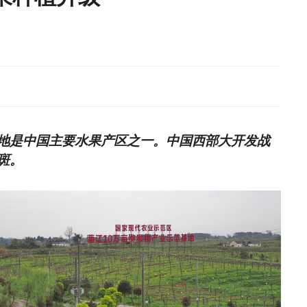
地是中国主要水果产区之一。中国西部大开发战
斑。