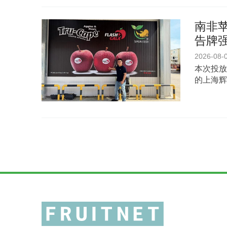
南非苹
告牌
2026-08-
本次投放
的上海辉