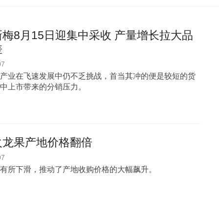
梅8月15日迎集中采收 产量增长拉大品
差
07
产业在飞速发展中仍不乏挑战，首当其冲的便是较短的货
中上市带来的分销压力。
火龙果产地价格翻倍
07
有所下滑，推动了产地收购价格的大幅飙升。