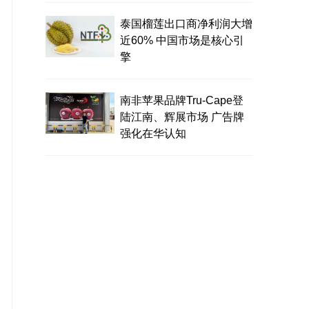
泰国榴莲出口商净利润大增
近60% 中国市场是核心引
擎
南非苹果品牌Tru-Cape登
陆江南、辉展市场 广告牌
强化在华认知