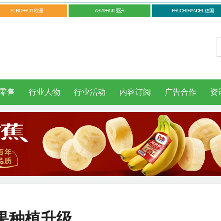
EUROFRUIT 欧洲
ASIAFRUIT 亚洲
FRUCHTHANDEL 德国
零售
行业人物
行业活动
内容订阅
广告合作
资
果种植升级