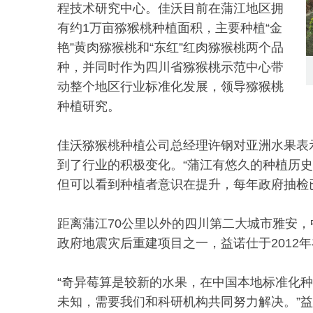
程技术研究中心。佳沃目前在蒲江地区拥
有约1万亩猕猴桃种植面积，主要种植“金
艳”黄肉猕猴桃和“东红”红肉猕猴桃两个品
种，并同时作为四川省猕猴桃示范中心带
动整个地区行业标准化发展，领导猕猴桃
种植研究。
佳沃猕猴桃种植公司总经理许钢对亚洲水果表
到了行业的积极变化。“蒲江有悠久的种植历
但可以看到种植者意识在提升，每年政府抽检
距离蒲江70公里以外的四川第二大城市雅安
政府地震灾后重建项目之一，益诺仕于2012
“奇异莓算是较新的水果，在中国本地标准化
未知，需要我们和科研机构共同努力解决。”