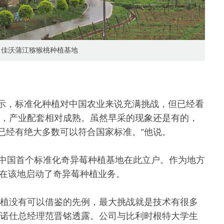
佳沃蒲江猕猴桃种植基地
示，标准化种植对中国农业来说充满挑战，但已经看
史，产业配套相对成熟。虽然早采的现象还是有的，
已经有绝大多数可以符合国家标准。”他说。
，中国首个标准化奇异莓种植基地在此立户。作为地方
年在该地启动了奇异莓种植业务。
种植没有可以借鉴的先例，最大挑战就是技术有很多
益诺仕总经理范晋铭透露。公司与比利时根特大学生