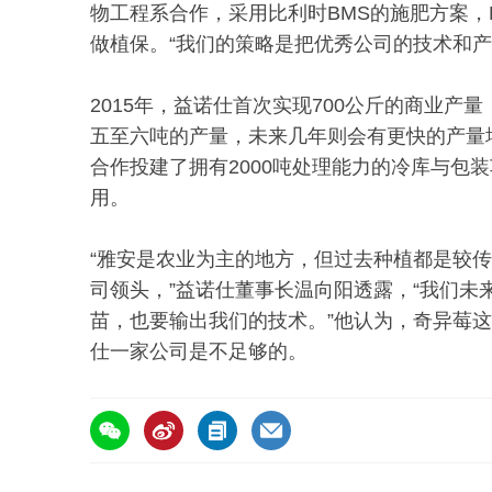
物工程系合作，采用比利时BMS的施肥方案，Bi
做植保。“我们的策略是把优秀公司的技术和产
2015年，益诺仕首次实现700公斤的商业
五至六吨的产量，未来几年则会有更快的产量
合作投建了拥有2000吨处理能力的冷库与包
用。
“雅安是农业为主的地方，但过去种植都是较
司领头，”益诺仕董事长温向阳透露，“我们
苗，也要输出我们的技术。”他认为，奇异莓
仕一家公司是不足够的。