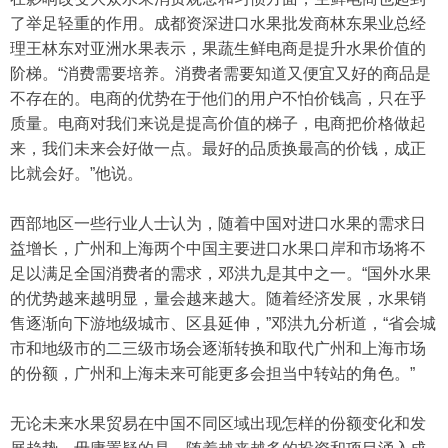
了举足轻重的作用。成都资深进口水果批发商林东果业总经
理王林东对亚洲水果表示，果蔬生鲜电商是提升水果价值的
阶梯。“消费需要培养。消费者需要知道又便宜又好的商品是
不存在的。电商的优势在于他们的用户不怕价钱高，只在乎
质量。电商对我们来说是提高价值的梯子，电商把价格做起
来，我们未来会好做一点。最好的品质换最高的价钱，成正
比就会好。”他说。
西部地区一些行业人士认为，随着中国对进口水果的需求日
益增长，广州和上海两个中国主要进口水果口岸和市场将不
足以满足全国消费者的需求，邓洪九是其中之一。“国外水果
的优势越来越明显，量会越来越大。随着经济发展，水果销
售逐渐向下游地级城市、区县延伸，”邓洪九分析道，“省会城
市和地级市的二三级市场会逐渐转换和取代广州和上海市场
的份额，广州和上海未来可能更多会担当中转站的角色。”
无论未来水果贸易在中国不同区域出现怎样的份额变化和发