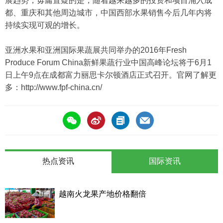
展趋势，毋庸置疑的是，随着越来越多的投资和项目涌入成
都、重庆和其他周边城市，中国西部水果销售今后几年内将
持续实现可观的增长。
亚洲水果和亚洲国际果蔬展共同举办的2016年
Fresh
Produce Forum China新鲜果蔬行业中国高峰论坛将于6月1
日上午9点在成都富力丽思卡尔顿酒店正式召开。官网了解更
多：http://www.fpf-china.cn/
热点资讯
国际资讯
越南火龙果产地价格翻倍