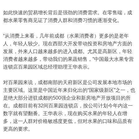
如此快速的贸易增长背后是强劲的消费需求。在零售端，成
都水果零售商见证了消费人群和消费习惯的逐渐变化。
“从消费上来看，几年前成都（水果消费者）更多的是老年
人，年轻人较少。现在西部大开发带动投资和房地产方面的
发展，外来人口越来越多的进入成都。尤其是高新区，年轻
消费者越来越多，带动我们的果蔬销售，”中国最大水果专营
连锁店百果园区域总经理助理王华表示。
对百果园来说，成都南部的天府新区是公司发展本地市场的
主要区域。这里是中国近年来归化出的“国家级新区”之一，也
是绝大部分进驻成都的500强企业和新房地产开放项目的所
在。成都目前有32间百果园连锁店，按公司计划今年内这一
数字就有望翻番。王华表示，现在购买水果的年轻人在增
多，这一人群对价格敏感度更低，但对水果的口味和品质有
更高的要求。