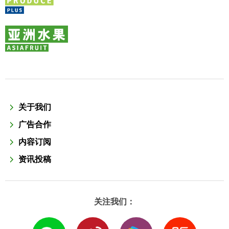
关于我们
广告合作
内容订阅
资讯投稿
关注我们：