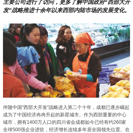
主要公司进行了访问，更多了解中国政府“西部大开
发”战略推进十余年以来西部内陆市场的发展变化。
伴随中国“西部大开发”战略进入第二个十年，成都已逐步崛起
成为了中国经济冉冉升起的新星城市。作为西部重要的中心
城市，拥有1400万人口的四川省会成都如今已经有约260家
全球500强企业进驻，经济增长连续多年居全国领先位置。在