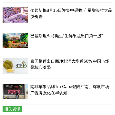
伽师新梅8月15日迎集中采收 产量增长拉大品
质价差
巴基斯坦即将诞生“生鲜果蔬出口第一股”
泰国榴莲出口商净利润大增近60% 中国市场
是核心引擎
南非苹果品牌Tru-Cape登陆江南、辉展市场
广告牌强化在华认知
相关资讯