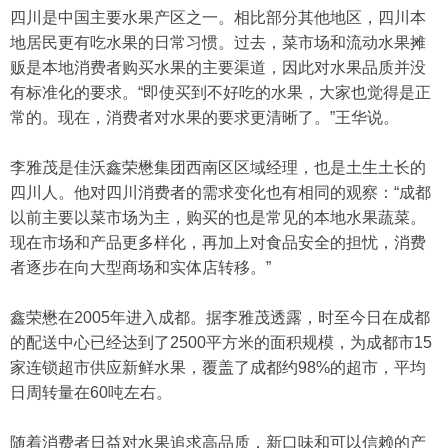
四川是中国主要水果产区之一。相比部分其他地区，四川本
地居民更有吃水果的日常习惯。过去，菜市场和流动水果摊
贩是本地消费者购买水果的主要渠道，因此对水果品质并没
有标准化的要求。“即使买到不好吃的水果，大家也觉得是正
常的。现在，消费者对水果的要求更清晰了。”王华说。
李雅茂是佳沃鑫荣懋集团西南区区域经理，也是土生土长的
四川人。他对四川消费者的需求变化也有相同的观察：“成都
以前主要以菜市场为主，购买的也是常见的本地水果蔬菜。
现在市场和产品更多样化，再加上对食品安全的担忧，消费
者逐步在向大型商场和实体店转移。”
鑫荣懋在2005年进入成都。据李雅茂透露，时至今日在成都
的配送中心已经达到了2500平方米的面积规模，为成都市15
家连锁超市供应新鲜水果，覆盖了成都约98%的超市，平均
日周转量在60吨左右。
随着消费者日益对水果追求高品质，新口味和可以信赖的产