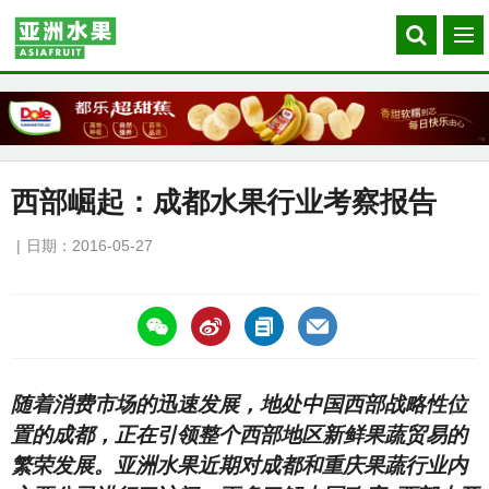
Search
菜
our
单
site
西部崛起：成都水果行业考察报告
日期：2016-05-27
https://asiafruitchina.net/15499.html
随着消费市场的迅速发展，地处中国西部战略性位
置的成都，正在引领整个西部地区新鲜果蔬贸易的
繁荣发展。亚洲水果近期对成都和重庆果蔬行业内