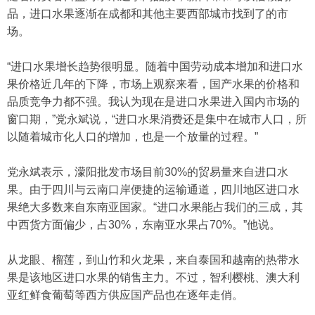
品，进口水果逐渐在成都和其他主要西部城市找到了的市
场。
“进口水果增长趋势很明显。随着中国劳动成本增加和进口水
果价格近几年的下降，市场上观察来看，国产水果的价格和
品质竞争力都不强。我认为现在是进口水果进入国内市场的
窗口期，”党永斌说，“进口水果消费还是集中在城市人口，所
以随着城市化人口的增加，也是一个放量的过程。”
党永斌表示，濛阳批发市场目前30%的贸易量来自进口水
果。由于四川与云南口岸便捷的运输通道，四川地区进口水
果绝大多数来自东南亚国家。“进口水果能占我们的三成，其
中西货方面偏少，占30%，东南亚水果占70%。”他说。
从龙眼、榴莲，到山竹和火龙果，来自泰国和越南的热带水
果是该地区进口水果的销售主力。不过，智利樱桃、澳大利
亚红鲜食葡萄等西方供应国产品也在逐年走俏。