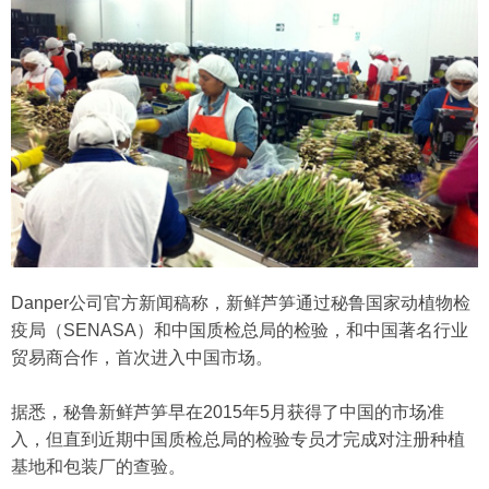
Danper公司官方新闻稿称，新鲜芦笋通过秘鲁国家动植物检
疫局（SENASA）和中国质检总局的检验，和中国著名行业
贸易商合作，首次进入中国市场。
据悉，秘鲁新鲜芦笋早在2015年5月获得了中国的市场准
入，但直到近期中国质检总局的检验专员才完成对注册种植
基地和包装厂的查验。