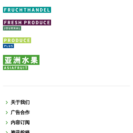
关于我们
广告合作
内容订阅
资讯投稿