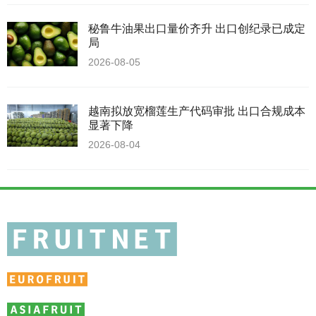
秘鲁牛油果出口量价齐升 出口创纪录已成定
局
2026-08-05
越南拟放宽榴莲生产代码审批 出口合规成本
显著下降
2026-08-04