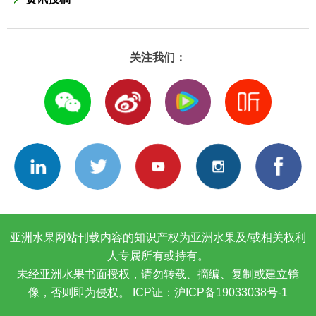
关注我们：
亚洲水果网站刊载内容的知识产权为亚洲水果及/或相关权利
人专属所有或持有。
未经亚洲水果书面授权，请勿转载、摘编、复制或建立镜
像，否则即为侵权。
ICP证：沪ICP备19033038号-1