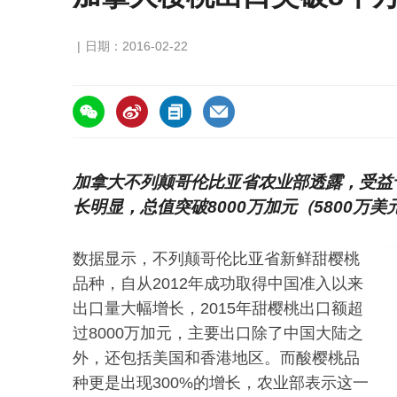
日期：2016-02-22
https://asiafruitchina.net/15347.html
加拿大不列颠哥伦比亚省农业部透露，受益于
长明显，总值突破8000万加元（5800万
数据显示，不列颠哥伦比亚省新鲜甜樱桃
品种，自从2012年成功取得中国准入以来
出口量大幅增长，2015年甜樱桃出口额超
过8000万加元，主要出口除了中国大陆之
外，还包括美国和香港地区。而酸樱桃品
种更是出现300%的增长，农业部表示这一