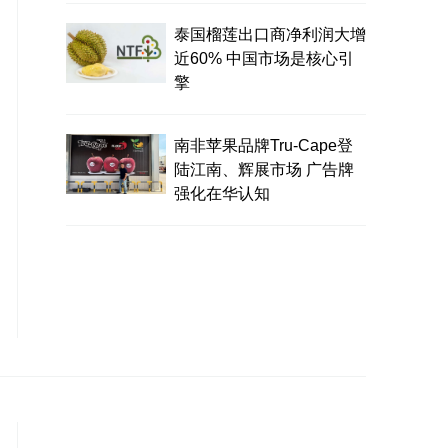
泰国榴莲出口商净利润大增
近60% 中国市场是核心引
擎
南非苹果品牌Tru-Cape登
陆江南、辉展市场 广告牌
强化在华认知