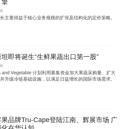
引擎
06
长主要得益于核心业务规模的扩张及结构化的定价策略。
坦即将诞生“生鲜果蔬出口第一股”
06
uits and Vegetable 计划利用募集资金加大果蔬采购量、扩大
并升级冷链基础设施，以满足日益增长的国际市场需求。
果品牌Tru-Cape登陆江南、辉展市场 广
强化在华认知