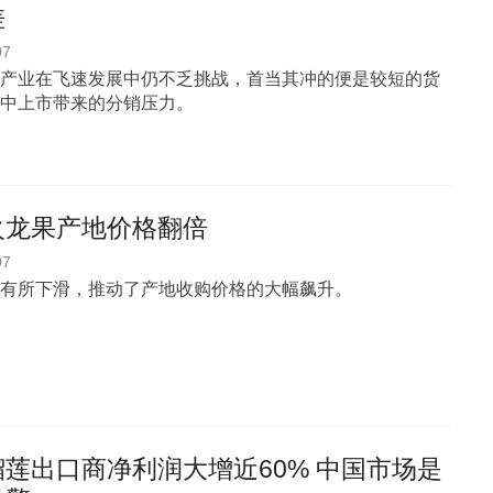
差
07
产业在飞速发展中仍不乏挑战，首当其冲的便是较短的货
中上市带来的分销压力。
火龙果产地价格翻倍
07
有所下滑，推动了产地收购价格的大幅飙升。
莲出口商净利润大增近60% 中国市场是