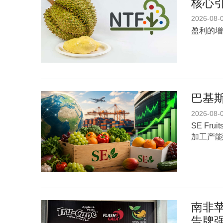
核心
2026-08-
盈利的增
巴基斯
2026-08-
SE Fr
加工产能
南非苹
告牌