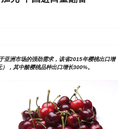
亚洲市场的强劲需求，该省2015年樱桃出口增
美元），其中酸樱桃品种出口增长300%。