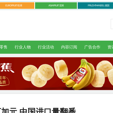
EUROFRUIT 欧洲
ASIAFRUIT 亚洲
FRUCHTHANDEL 德国
零售
行业人物
行业活动
内容订阅
广告合作
资
加元 中国进口量翻番