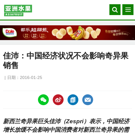
Search
菜
our
单
site
佳沛：中国经济状况不会影响奇异果
销售
日期：2016-01-25
https://asiafruitchina.net/15291.html
新西兰奇异果巨头佳沛（Zespri）表示，中国经济
增长放缓不会影响中国消费者对新西兰奇异果的需