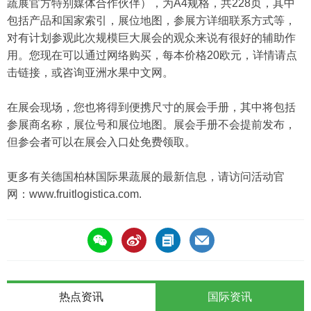
蔬展官方特别媒体合作伙伴），为A4规格，共228页，其中
包括产品和国家索引，展位地图，参展方详细联系方式等，
对有计划参观此次规模巨大展会的观众来说有很好的辅助作
用。您现在可以通过网络购买，每本价格20欧元，详情请
点
击链接，或咨询亚洲水果中文网。
在展会现场，您也将得到便携尺寸的展会手册，其中将包括
参展商名称，展位号和展位地图。展会手册不会提前发布，
但参会者可以在展会入口处免费领取。
更多有关德国柏林国际果蔬展的最新信息，请访问活动官
网：
www.fruitlogistica.com.
热点资讯
国际资讯