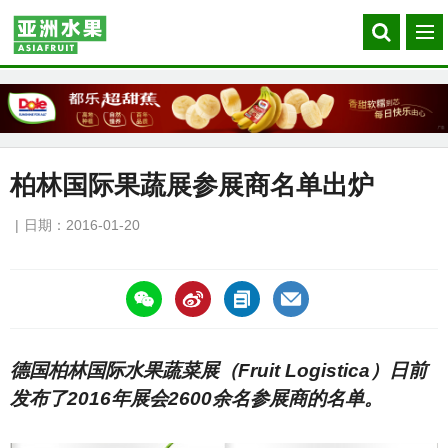
Search
菜
our
单
site
柏林国际果蔬展参展商名单出炉
日期：2016-01-20
https://asiafruitchina.net/15287.html
德国柏林国际水果蔬菜展（Fruit Logistica）日前
发布了2016年展会2600余名参展商的名单。