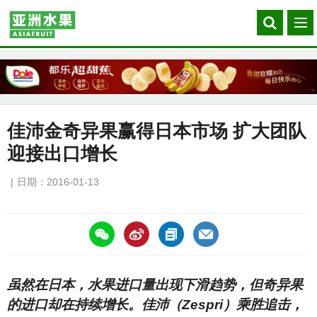
Search
菜
our
单
site
佳沛金奇异果赢得日本市场 扩大团队
迎接出口增长
日期：2016-01-13
https://asiafruitchina.net/15271.html
虽然在日本，水果进口量出现下滑趋势，但奇异果
的进口却在持续增长。佳沛（Zespri）乘胜追击，