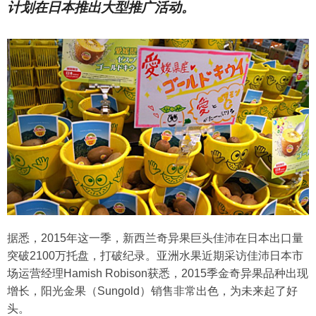
计划在日本推出大型推广活动。
据悉，2015年这一季，新西兰奇异果巨头佳沛在日本出口量
突破2100万托盘，打破纪录。亚洲水果近期采访佳沛日本市
场运营经理Hamish Robison获悉，2015季金奇异果品种出现
增长，阳光金果（Sungold）销售非常出色，为未来起了好
头。