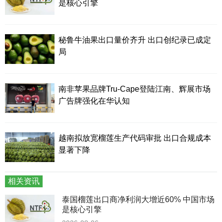
是核心引擎
秘鲁牛油果出口量价齐升 出口创纪录已成定
局
南非苹果品牌Tru-Cape登陆江南、辉展市场
广告牌强化在华认知
越南拟放宽榴莲生产代码审批 出口合规成本
显著下降
相关资讯
泰国榴莲出口商净利润大增近60% 中国市场
是核心引擎