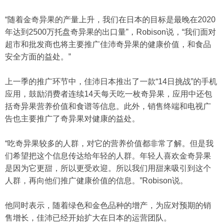
“随着金奇异果的产量上升，我们在日本的目标是最晚在2020
年达到2500万托盘奇异果的出口量”，Robison说，“我们面对
超市和批发商也将主要推广佳沛奇异果的健康价值，和食品
安全方面的益处。”
上一季的推广环节中，佳沛日本推出了一款“14日挑战”的手机
应用，鼓励消费者连续14天每天吃一枚奇异果，应用中还包
括奇异果营养价值和食谱等信息。此外，销售终端和电视广
告也主要推广了奇异果对健康的益处。
“吃奇异果较多的人群，对它的营养价值都非常了解。但是我
们希望把这个信息传达给年轻的人群。年轻人喜欢金奇异果
是因为它更甜，所以更受欢迎。所以我们用甜来吸引到这个
人群，再向他们推广健康价值的信息。”Robison说。
他同时表示，随着绿色和金色品种的增产，为应对预期的销
售增长，佳沛已经开始扩大在日本的运营团队。