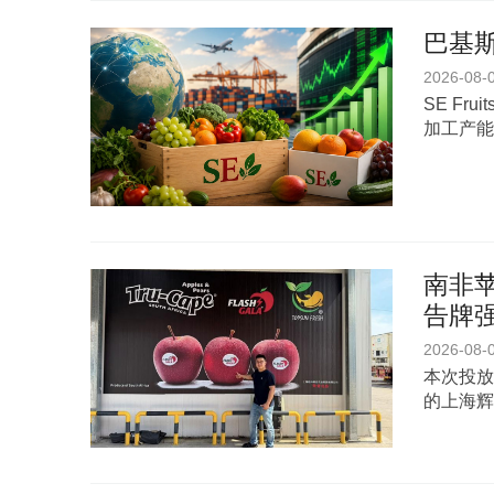
巴基斯
2026-08-
SE Fr
加工产能
南非苹
告牌
2026-08-
本次投放
的上海辉