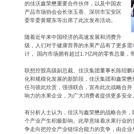
的佳沃鑫荣懋重要合作伙伴，以及中国农
产品市场协会会长张玉香、深圳市宝安区
委常委黄耀东等出席了此次发布活动。
随着近年来中国经济的高速发展和消费升
级，人们对于健康营养的水果产品有了更多需
计， 国内市场拥有超过1.7亿吨的零售总量
联想控股高级副总裁、佳沃集团董事长陈绍鹏
化和规模化发展的新阶段，佳沃集团和鑫荣懋
任与彼此欣赏，强强联合，宣布此次战略合并
响力的水果企业，为广大消费者提供更多安全
有分析人士认为，佳沃与鑫荣懋的战略合并，
个产业产生积极影响。此举意味着水果行业的
争走向把控全产业链综合能力的竞争，由企业