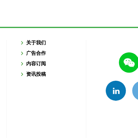
关于我们
广告合作
内容订阅
资讯投稿