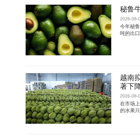
秘鲁
2026-08-
今年秘鲁
吨的出口
越南
著下
2026-08-
在市场上
的水果只