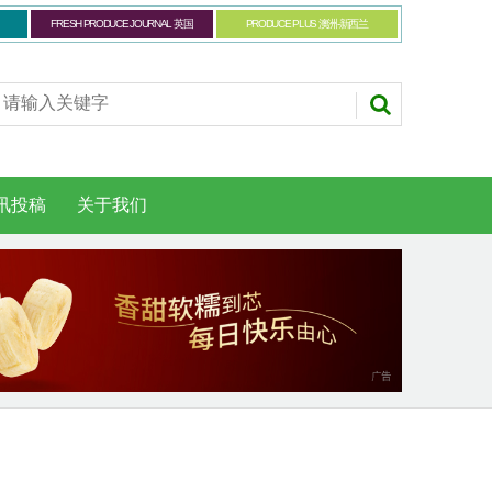
FRESH PRODUCE JOURNAL 英国
PRODUCE PLUS 澳洲-新西兰
讯投稿
关于我们