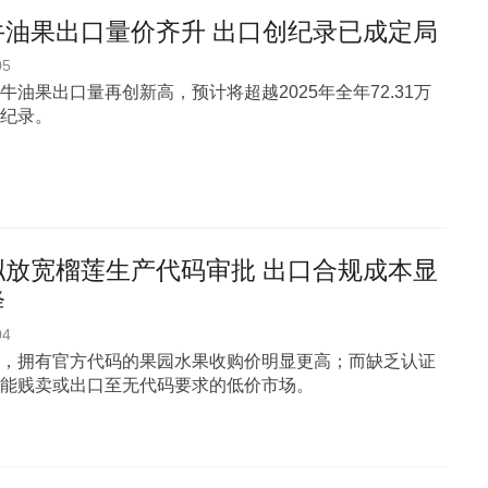
牛油果出口量价齐升 出口创纪录已成定局
05
牛油果出口量再创新高，预计将超越2025年全年72.31万
纪录。
拟放宽榴莲生产代码审批 出口合规成本显
降
04
，拥有官方代码的果园水果收购价明显更高；而缺乏认证
能贱卖或出口至无代码要求的低价市场。