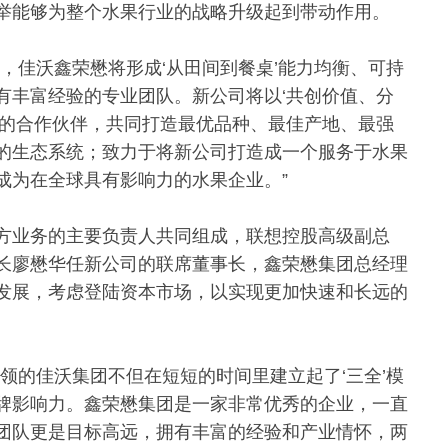
举能够为整个水果行业的战略升级起到带动作用。
，佳沃鑫荣懋将形成‘从田间到餐桌’能力均衡、可持
有丰富经验的专业团队。新公司将以‘共创价值、分
好的合作伙伴，共同打造最优品种、最佳产地、最强
的生态系统；致力于将新公司打造成一个服务于水果
成为在全球具有影响力的水果企业。”
方业务的主要负责人共同组成，联想控股高级副总
长廖懋华任新公司的联席董事长，鑫荣懋集团总经理
发展，考虑登陆资本市场，以实现更加快速和长远的
领的佳沃集团不但在短短的时间里建立起了‘三全’模
牌影响力。鑫荣懋集团是一家非常优秀的企业，一直
团队更是目标高远，拥有丰富的经验和产业情怀，两