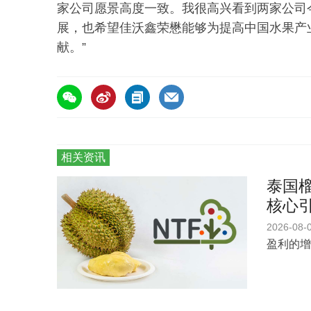
家公司愿景高度一致。我很高兴看到两家公司
展，也希望佳沃鑫荣懋能够为提高中国水果产
献。”
相关资讯
泰国榴
核心
2026-08-
盈利的增