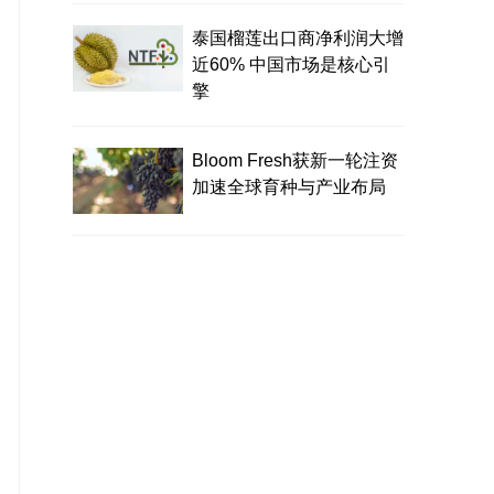
泰国榴莲出口商净利润大增
近60% 中国市场是核心引
擎
Bloom Fresh获新一轮注资
加速全球育种与产业布局