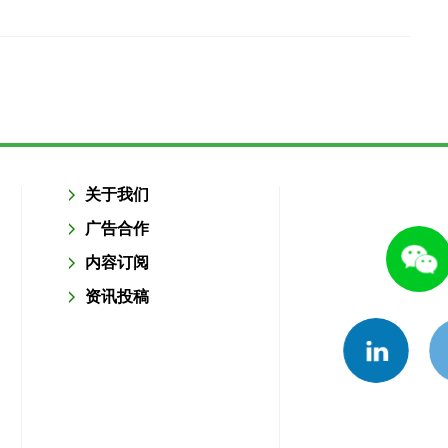
关于我们
广告合作
内容订阅
资讯投稿