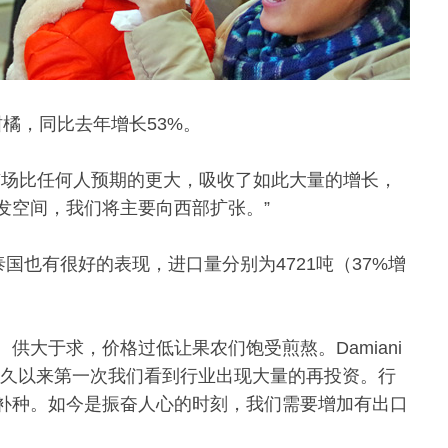
柑橘，同比去年增长53%。
“中国市场比任何人预期的更大，吸收了如此大量的增长，
发空间，我们将主要向西部扩张。”
泰国也有很好的表现，进口量分别为4721吨（37%增
供大于求，价格过低让果农们饱受煎熬。Damiani
许久以来第一次我们看到行业出现大量的再投资。行
补种。如今是振奋人心的时刻，我们需要增加有出口