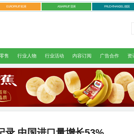
EUROFRUIT 欧洲
ASIAFRUIT 亚洲
FRUCHTHANDEL 德国
零售
行业人物
行业活动
内容订阅
广告合作
资
录 中国进口量增长53%