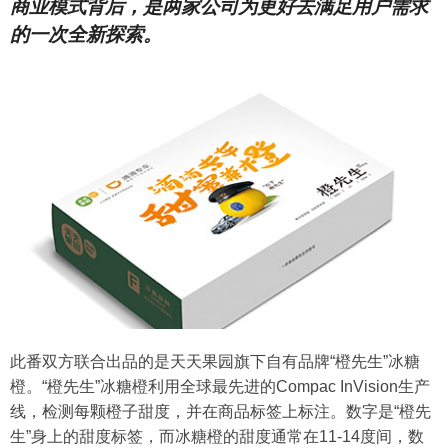
商业模式背后，是两家公司为更好去满足用户需求
的一次全新探索。
此番双方联合出品的是天天果园旗下自有品牌“橙先生”冰糖
橙。“橙先生”冰糖橙利用全球最先进的Compac InVision生产
线，检测每颗橙子甜度，并在商品标签上标注。数字是“橙先
生”身上的甜度标签，而冰糖橙的甜度通常在11-14度间，数