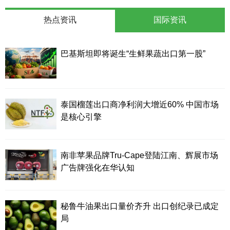
热点资讯
国际资讯
巴基斯坦即将诞生“生鲜果蔬出口第一股”
泰国榴莲出口商净利润大增近60% 中国市场
是核心引擎
南非苹果品牌Tru-Cape登陆江南、辉展市场
广告牌强化在华认知
秘鲁牛油果出口量价齐升 出口创纪录已成定
局