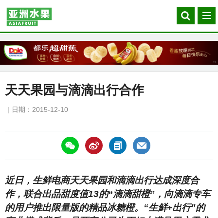
Search
菜
our
单
site
天天果园与滴滴出行合作
日期：2015-12-10
https://asiafruitchina.net/15243.html
近日，生鲜电商天天果园和滴滴出行达成深度合
作，联合出品甜度值13的“滴滴甜橙”，向滴滴专车
的用户推出限量版的精品冰糖橙。“生鲜+出行”的