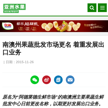
Search
菜
our
单
site
南澳州果蔬批发市场更名 着重发展出
口业务
日期：2015-11-26
https://asiafruitchina.net/15215.html
原名为“阿德莱德生鲜市场”的南澳洲主要果蔬生鲜
批发中心日前更改名称，以期更好发展出口业务。