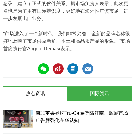
忘录，建立了正式的伙伴关系。据市场负责人表示，此次更
名也是为了更有国际辨识度，更好地在海外推广该市场，进
一步发展出口业务。
“市场进入了一个新时代，我们非常兴奋。全新的品牌名称很
好地反映了市场供应新鲜、本土和高品质产品的形象。”市场
首席执行官Angelo Demasi表示。
热点资讯
国际资讯
南非苹果品牌Tru-Cape登陆江南、辉展市场
广告牌强化在华认知