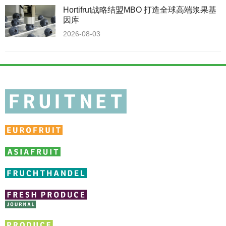
Hortifrut战略结盟MBO 打造全球高端浆果基
因库
2026-08-03