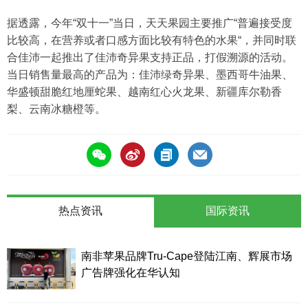
据透露，今年“双十一”当日，天天果园主要推广“普遍接受度
比较高，在营养或者口感方面比较有特色的水果“，并同时联
合佳沛一起推出了佳沛奇异果支持正品，打假溯源的活动。
当日销售量最高的产品为：佳沛绿奇异果、墨西哥牛油果、
华盛顿甜脆红地厘蛇果、越南红心火龙果、新疆库尔勒香
梨、云南冰糖橙等。
热点资讯
国际资讯
南非苹果品牌Tru-Cape登陆江南、辉展市场
广告牌强化在华认知