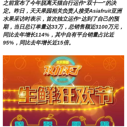
之前宣布了今年脱离天猫自行运作“双十一”的决
定。昨日，天天果园相关负责人接受Asiafruit亚洲
水果采访时表示，首次独立运作“达到了自己的预
期，当日总订单量达33万，总销售额近3100万元，
同比去年增长114%，其中自有平台销量占比近
95%，同比去年增长近15倍。