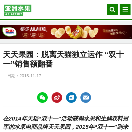
Search
菜
our
单
site
天天果园：脱离天猫独立运作 “双十
一”销售额翻番
日期：2015-11-17
https://asiafruitchina.net/15189.html
在2014年天猫“双十一”活动获得水果和生鲜双料冠
军的水果电商品牌天天果园，2015年“双十一”到来