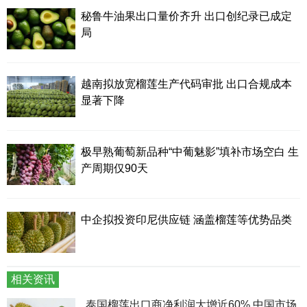
秘鲁牛油果出口量价齐升 出口创纪录已成定
局
越南拟放宽榴莲生产代码审批 出口合规成本
显著下降
极早熟葡萄新品种“中葡魅影”填补市场空白 生
产周期仅90天
中企拟投资印尼供应链 涵盖榴莲等优势品类
相关资讯
泰国榴莲出口商净利润大增近60% 中国市场