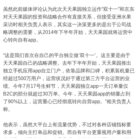
虽然此前媒体评论认为此次天天果园独立运作“双十一”和京东
对天天果园的投资和战略合作有直接关系，但接受亚洲水果
采访时相关负责人表示，其实这一决策更多的是出于公司战
略调整的需要，从2014年下半年开始，天天果园就将运营中
心转向自有app。
“这是我们首次在自己的平台独立做‘双十一’。这主要是由于
天天果园自己的战略调整。去年下半年开始，天天果园推出
独立手机应用app自立门户，依靠品牌和口碑，积累装机量已
经超过500万用户，运营状况好于通过第三方平台运营的业
绩。今年7月17号生鲜节，天天果园独立app一天订单量仅
B2C的部分就超过30万单。今年，天天果园app的销量占到
了90%以上，运营重心已经彻底转向自营app。”相关负责人
称。
他表示，虽然大平台上有流量优势，不过对各种店铺指标要
求多，倾向主打单品和促销。而自有平台更重视用户量和用