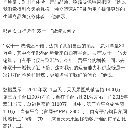
户质量，对用户体验、产品品质、物流等也容易把控。“所以
我们觉得到今天的规模，独立运营APP能为用户提供更好的
生鲜商品和服务体验。”他表示。
那首次自行运作“双十一”成绩如何？
“‘双十一’成绩还不错，达到了我们自己的预期，总订单量33
万单，其中今年95%的销量来自自有平台。去年‘双十一’当天
销量，自有平台仅占到21%。今年自营平台的增长，同比去
年双十一增长了近15倍。这对我们的运营能力和供应链是一
次很好的检验和锻炼，更加增强了我们的信心。”他说。
数据显示， 2014年双11当天，天天果园总销售额 1400万，
第三方平台1100万左右，自有平台占比21% 左右。而2015年
双11当天，总销售额近 3100万 ，其中，第三方平台销售额
110万，自有平台（官网+APP）2980万，自有平台销售额同
比增长近15倍； 其中，来自天天果园移动客户端的订单占比
高达九成。