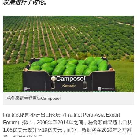
发展进行了讨论。
秘鲁果蔬生鲜巨头Camposol
Fruitnet秘鲁-亚洲出口论坛（Fruitnet Peru-Asia Export
Forum）指出，2000年至2014年之间，秘鲁新鲜果蔬出口从
1.05亿美元攀升至19亿美元，而这一数据将在2020年之前翻