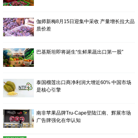
伽师新梅8月15日迎集中采收 产量增长拉大品
质价差
巴基斯坦即将诞生“生鲜果蔬出口第一股”
泰国榴莲出口商净利润大增近60% 中国市场
是核心引擎
南非苹果品牌Tru-Cape登陆江南、辉展市场
广告牌强化在华认知