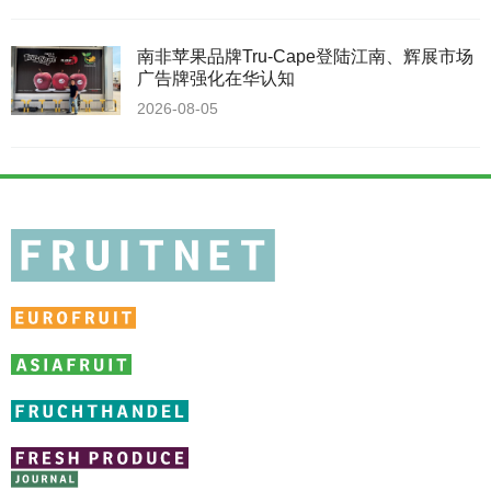
南非苹果品牌Tru-Cape登陆江南、辉展市场
广告牌强化在华认知
2026-08-05