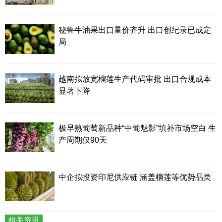
秘鲁牛油果出口量价齐升 出口创纪录已成定
局
越南拟放宽榴莲生产代码审批 出口合规成本
显著下降
极早熟葡萄新品种“中葡魅影”填补市场空白 生
产周期仅90天
中企拟投资印尼供应链 涵盖榴莲等优势品类
相关资讯