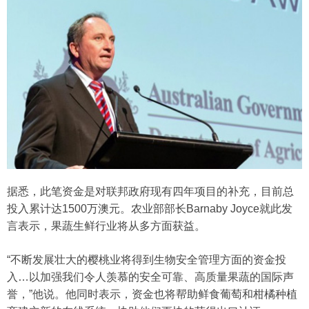
据悉，此笔资金是对联邦政府现有四年项目的补充，目前总
投入累计达1500万澳元。农业部部长Barnaby Joyce就此发
言表示，果蔬生鲜行业将从多方面获益。
“不断发展壮大的樱桃业将得到生物安全管理方面的资金投
入…以加强我们令人羡慕的安全可靠、高质量果蔬的国际声
誉，”他说。他同时表示，资金也将帮助鲜食葡萄和柑橘种植