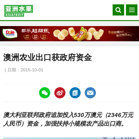
Search
菜
our
单
site
澳洲农业出口获政府资金
日期：2015-10-01
https://asiafruitchina.net/15155.html
澳大利亚联邦政府追加投入530万澳元（2346万元
人民币）资金，加强扶持小规模农产品出口商。