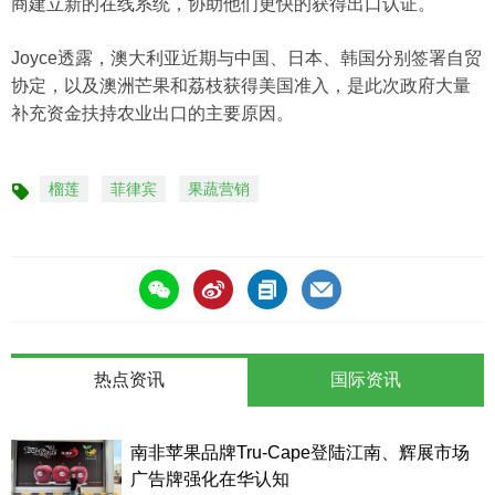
商建立新的在线系统，协助他们更快的获得出口认证。
Joyce透露，澳大利亚近期与中国、日本、韩国分别签署自贸
协定，以及澳洲芒果和荔枝获得美国准入，是此次政府大量
补充资金扶持农业出口的主要原因。
榴莲
菲律宾
果蔬营销
标
签
热点资讯
国际资讯
南非苹果品牌Tru-Cape登陆江南、辉展市场
广告牌强化在华认知