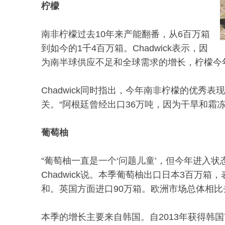
柠檬
南非柠檬过去10年来产能翻番，从6百万箱
到如今的1千4百万箱。Chadwick表示，因
为南半球供应不足和全球需求的增长，柠檬今
Chadwick同时指出，今年南非柠檬的优秀
关。“阿根廷曾经出口36万吨，因为干旱和霜冻
葡萄柚
“葡萄柚一直是一个‘问题儿童’，但今年进入
Chadwick说。本季葡萄柚出口日本3百万
和。英国方面进口90万箱。欧洲市场总体相比
本季的增长主要来自韩国。自2013年获得韩国