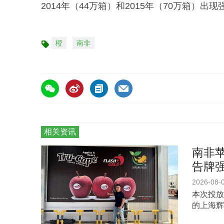
2014年（44万箱）和2015年（70万箱）出
橙
南非
标
签
相关资讯
南非苹
告牌
2026-08-
本次投放
的上海辉