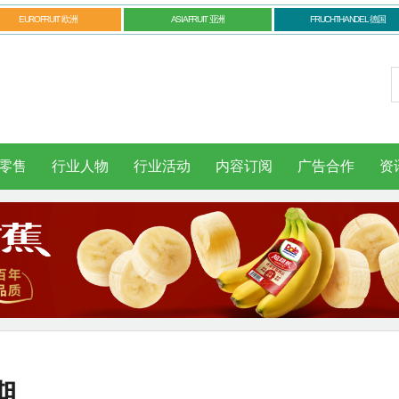
EUROFRUIT 欧洲
ASIAFRUIT 亚洲
FRUCHTHANDEL 德国
零售
行业人物
行业活动
内容订阅
广告合作
资
期