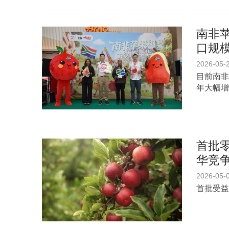
南非
口规
2026-05-
目前南非
年大幅增
首批零
华竞
2026-05-
首批受益