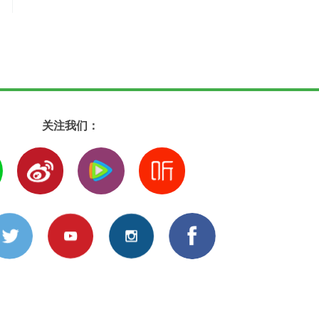
关注我们：