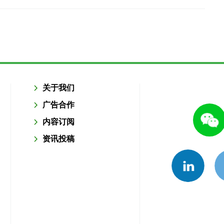
关于我们
广告合作
内容订阅
资讯投稿