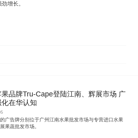
现强劲增长。
果品牌Tru-Cape登陆江南、辉展市场 广
强化在华认知
05
的广告牌分别位于广州江南水果批发市场与专营进口水果
展果蔬批发市场。