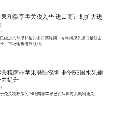
苹果和梨享零关税入华 进口商计划扩大进
模
25
已经进入苹果和梨的出口高峰期，今年焺果的进口量较去
长，市场销售进展顺利。
关税南非苹果登陆深圳 非洲53国水果输
争力提升
06
于免关税政策的24吨南非苹果已在深圳海关顺利通关。